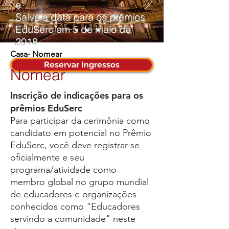
e
Salve a data para os prêmios
EduSerc em 5 de maio de
2018
Casa
- Nomear
Reservar Ingressos
Nomear
Inscrição de indicações para os
prêmios EduSerc
Para participar da cerimônia como
candidato em potencial no Prêmio
EduSerc, você deve registrar-se
oficialmente e seu
programa/atividade como
membro global no grupo mundial
de educadores e organizações
conhecidos como "Educadores
servindo a comunidade" neste