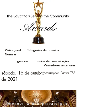
Visão geral
Categorias de prêmios
Nomear
Ingressos
meios de comunicação
Vencedores anteriores
sábado, 16 de outubro
Localização: Virtual TBA
de 2021
Reserve seus ingressos hoje