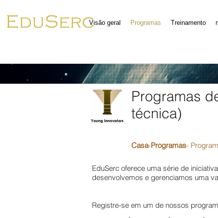
Visão geral
Programas
Treinamento
Programas de
técnica)
Casa
-
Programas
- Program
EduSerc oferece uma série de iniciativ
desenvolvemos e gerenciamos uma var
Registre-se em um de nossos program