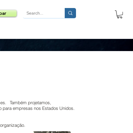
oar
idades. Também projetamos,
o para empresas nos Estados Unidos.
organização.