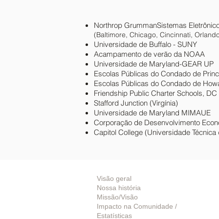
Northrop Grumman
Sistemas Eletrônic
(Baltimore, Chicago, Cincinnati, Orlando
Universidade de Buffalo - SUNY
Acampamento de verão da NOAA
Universidade de Maryland-GEAR UP
Escolas Públicas do Condado de Prin
Escolas Públicas do Condado de How
Friendship Public Charter Schools, DC
Stafford Junction (Virgínia)
Universidade de Maryland MIMAUE
Corporação de Desenvolvimento Econ
Capitol College (Universidade Técnica 
Sobre nós
Visão geral
Nossa história
Missão/Visão
Impacto na Comunidade /
Estatísticas