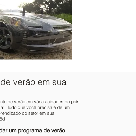
de verão em sua
nto de verão em várias cidades do país
a! Tudo que você precisa é de um
rendizado do setor em sua
58d_
edar um programa de verão