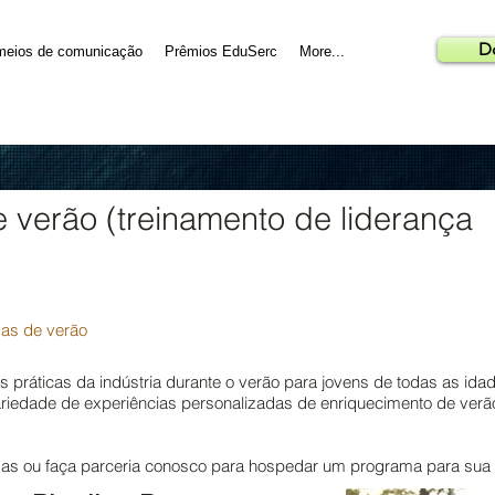
D
meios de comunicação
Prêmios EduSerc
More...
 verão (treinamento de liderança
as de verão
as práticas da indústria durante o verão para jovens de todas as 
iedade de experiências personalizadas de enriquecimento de verã
as ou faça parceria conosco para hospedar um programa para sua 