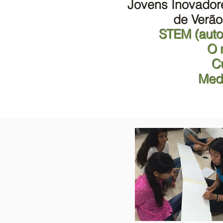
Jovens Inovador
de Verão
STEM (auto
O 
Cu
Med