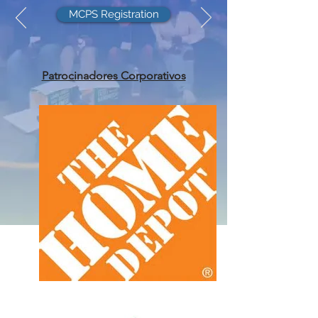
MCPS Registration
Patrocinadores Corporativos