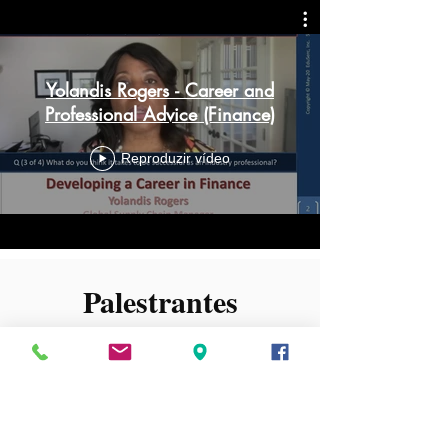
Yolandis Rogers - Career and
Professional Advice (Finance)
Reproduzir vídeo
Palestrantes
anteriores do
EduSerc ACPDC