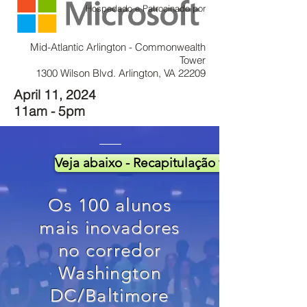
Hospedado e Patrocinado por
Mid-Atlantic Arlington - Commonwealth
Tower
1300 Wilson Blvd. Arlington, VA 22209
April 11, 2024
11am - 5pm
Veja abaixo - Recapitulação virtual do AC
Os 100 alunos
mais inovadores
no corredor
Washington
DC/Baltimore