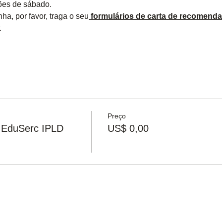
ões de sábado.
ha, por favor, traga o seu
formulários de carta de recomend
.
Preço
 EduSerc IPLD
US$ 0,00