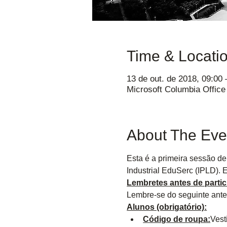
Time & Locati
13 de out. de 2018, 09:00 
Microsoft Columbia Offic
About The Eve
Esta é a primeira sessão d
Industrial EduSerc (IPLD). 
Lembretes antes de partic
Lembre-se do seguinte ante
Alunos (obrigatório):
Código de roupa:
Vest