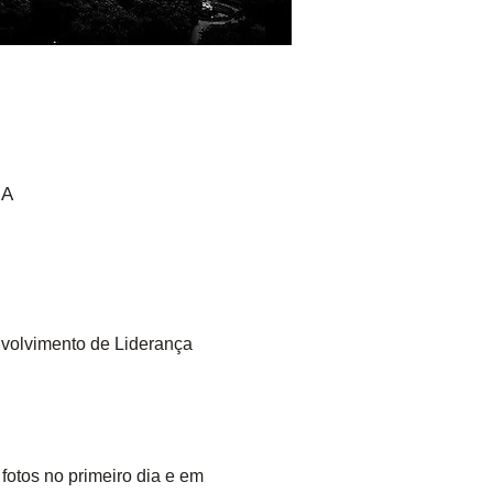
UA
nvolvimento de Liderança 
fotos no primeiro dia e em 