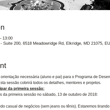
on
– 13:00
e - Suite 200, 6518 Meadowridge Rd, Elkridge, MD 21075, E
nt
e orientação necessária (aluno e pai) para o Programa de Dese
Esta sessão cobrirá todos os detalhes, mentores e projetos.
ipar da primeira sessão:
s da primeira sessão no sábado, 13 de outubro de 2018:
ido casual de negócios (sem jeans ou tênis). Estaremos tirando 