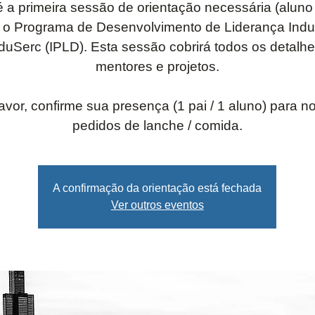
é a primeira sessão de orientação necessária (aluno 
 o Programa de Desenvolvimento de Liderança Indus
duSerc (IPLD). Esta sessão cobrirá todos os detalhe
mentores e projetos.
avor, confirme sua presença (1 pai / 1 aluno) para n
pedidos de lanche / comida.
A confirmação da orientação está fechada
Ver outros eventos