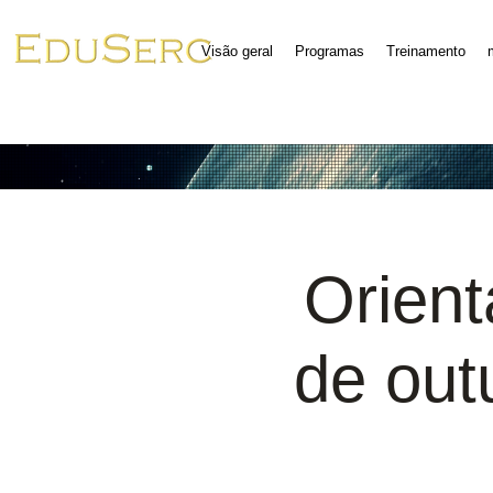
Visão geral
Programas
Treinamento
Orien
de out