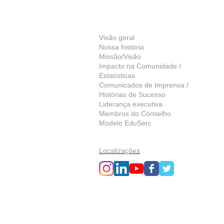
Sobre nós
Visão geral
Nossa história
Missão/Visão
Impacto na Comunidade /
Estatísticas
Comunicados de Imprensa /
Histórias de Sucesso
Liderança executiva
Membros do Conselho
Modelo EduSerc
Iniciar um afiliado
Localizações