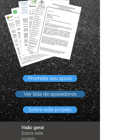
Prometa seu apoio
Ver lista de apoiadores
Sobre este projeto
Visão geral
Sobre este
projeto