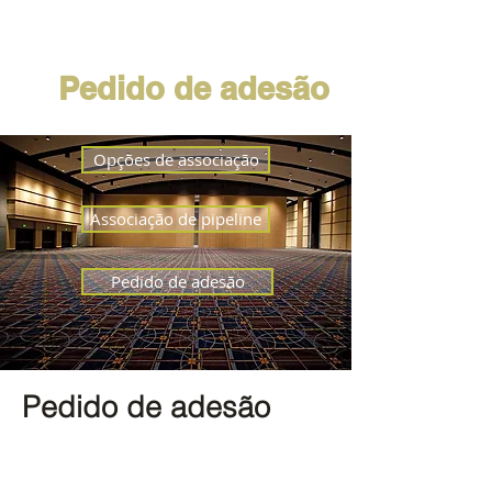
oportunidades
Filiação
Pedido de adesão
Opções de associação
Associação de pipeline
Pedido de adesão
Pedido de adesão