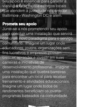
Seu apoio é essencial para garantir a
viabilidade de muitos esforços locais
que atendem à juventude no corredor
Baltimore - Washington DC e além.
Prometa seu apoio
Junte-se a nós prometendo seu apoio
para concluir uma instalação que servirá
como um novo paradigma para o serviço
comunitário. Imagine um lugar onde
educadores, jovens, organizações sem
fins lucrativos e empresas possam
crescer, aprender e investir em suas
carreiras e iniciativas de
desenvolvimento profissional. Imagine
uma instalação que quebra barreiras
para encontrar um local para receber
treinamento e atividades educacionais.
Imagine um lugar onde todos os
rendimentos beneficiam os jovens-
programas baseados na comunidade.