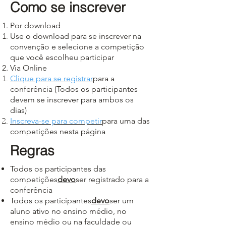
Como se inscrever
Por download
Use o download para se inscrever na
convenção e selecione a competição
que você escolheu participar
Via Online
Clique para se registrar
para a
conferência (Todos os participantes
devem se inscrever para ambos os
dias)
Inscreva-se para competir
para uma das
competições nesta página
Regras
Todos os participantes das
competições
devo
ser registrado para a
conferência
Todos os participantes
devo
ser um
aluno ativo no ensino médio, no
ensino médio ou na faculdade ou