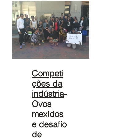
Competi
ções da
indústria
-
Ovos
mexidos
e desafio
de