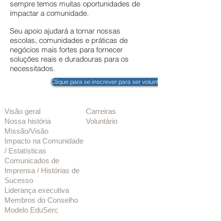
sempre temos muitas oportunidades de
impactar a comunidade.
Seu apoio ajudará a tornar nossas
escolas, comunidades e práticas de
negócios mais fortes para fornecer
soluções reais e duradouras para os
necessitados.
Clique para se inscrever para ser voluntário
Sobre nós
oportunidades
Visão geral
Carreiras
Nossa história
Voluntário
Missão/Visão
Impacto na Comunidade
/ Estatísticas
Comunicados de
Imprensa / Histórias de
Sucesso
Liderança executiva
Membros do Conselho
Modelo EduSerc